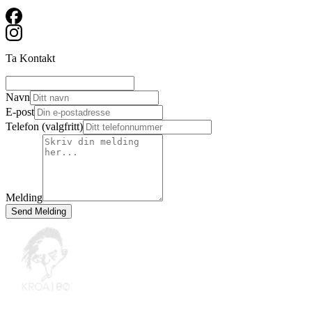
Ta Kontakt
Navn
E-post
Telefon
(
valgfritt
)
Melding
Send Melding