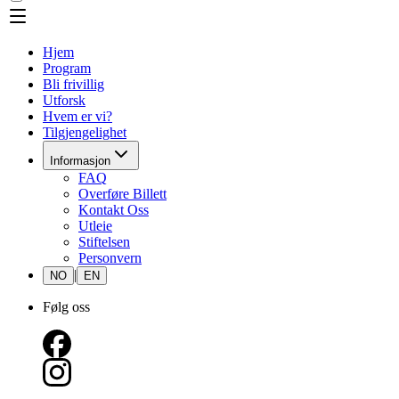
Hjem
Program
Bli frivillig
Utforsk
Hvem er vi?
Tilgjengelighet
Informasjon
FAQ
Overføre Billett
Kontakt Oss
Utleie
Stiftelsen
Personvern
|
NO
EN
Følg oss