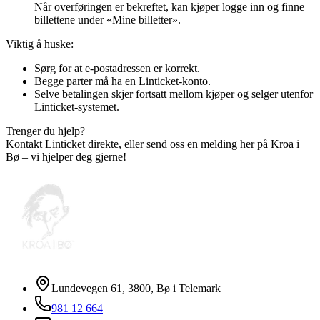
Når overføringen er bekreftet, kan kjøper logge inn og finne
billettene under «Mine billetter».
Viktig å huske:
Sørg for at e-postadressen er korrekt.
Begge parter må ha en Linticket-konto.
Selve betalingen skjer fortsatt mellom kjøper og selger utenfor
Linticket-systemet.
Trenger du hjelp?
Kontakt Linticket direkte, eller send oss en melding her på Kroa i
Bø – vi hjelper deg gjerne!
Lundevegen 61, 3800, Bø i Telemark
981 12 664