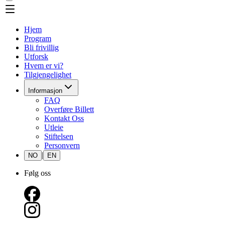
Hjem
Program
Bli frivillig
Utforsk
Hvem er vi?
Tilgjengelighet
Informasjon
FAQ
Overføre Billett
Kontakt Oss
Utleie
Stiftelsen
Personvern
|
NO
EN
Følg oss