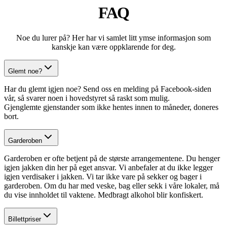
FAQ
Noe du lurer på? Her har vi samlet litt ymse informasjon som
kanskje kan være oppklarende for deg.
Glemt noe?
Har du glemt igjen noe? Send oss en melding på Facebook-siden
vår, så svarer noen i hovedstyret så raskt som mulig.
Gjenglemte gjenstander som ikke hentes innen to måneder, doneres
bort.
Garderoben
Garderoben er ofte betjent på de største arrangementene. Du henger
igjen jakken din her på eget ansvar. Vi anbefaler at du ikke legger
igjen verdisaker i jakken. Vi tar ikke vare på sekker og bager i
garderoben. Om du har med veske, bag eller sekk i våre lokaler, må
du vise innholdet til vaktene. Medbragt alkohol blir konfiskert.
Billettpriser